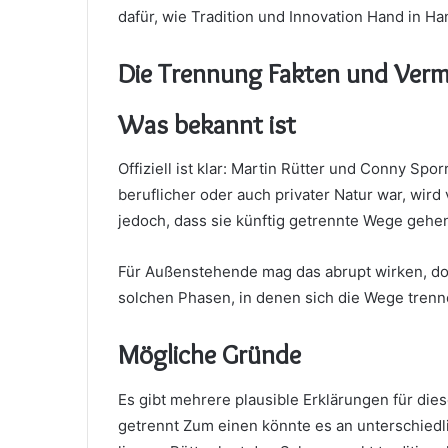
dafür, wie Tradition und Innovation Hand in H
Die Trennung Fakten und Ver
Was bekannt ist
Offiziell ist klar: Martin Rütter und Conny Sp
beruflicher oder auch privater Natur war, wird 
jedoch, dass sie künftig getrennte Wege gehen 
Für Außenstehende mag das abrupt wirken, doc
solchen Phasen, in denen sich die Wege trennen
Mögliche Gründe
Es gibt mehrere plausible Erklärungen für die
getrennt Zum einen könnte es an unterschiedli