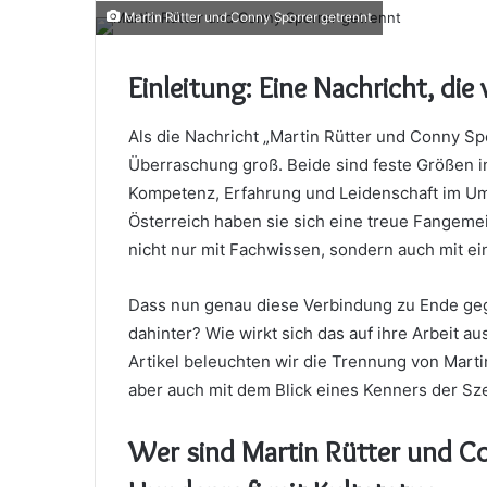
an
Martin Rütter und Conny Sporrer getrennt
email
Einleitung: Eine Nachricht, die
Als die Nachricht „Martin Rütter und Conny Sp
Überraschung groß. Beide sind feste Größen i
Kompetenz, Erfahrung und Leidenschaft im Um
Österreich haben sie sich eine treue Fangem
nicht nur mit Fachwissen, sondern auch mit 
Dass nun genau diese Verbindung zu Ende gega
dahinter? Wie wirkt sich das auf ihre Arbeit a
Artikel beleuchten wir die Trennung von Marti
aber auch mit dem Blick eines Kenners der Sz
Wer sind Martin Rütter und Co