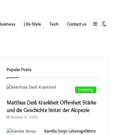
Sidebar
Switch
Business
Life Style
Tech
Contact us
Popular Posts
skin
Celebrity
Matthias Deiß Krankheit Offenheit Stärke
und die Geschichte hinter der Alopezie
October 12, 2025
Kamilla Senjo Lebensgefährte