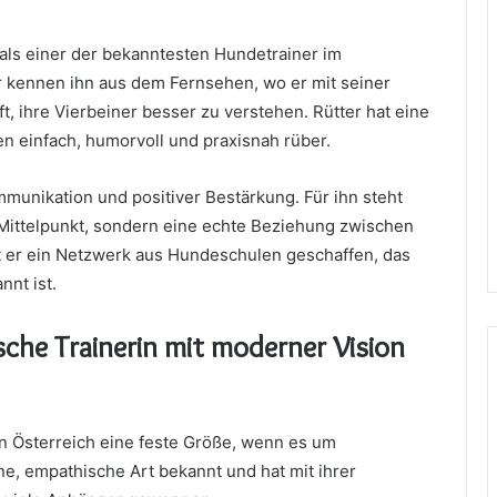
 als einer der bekanntesten Hundetrainer im
 kennen ihn aus dem Fernsehen, wo er mit seiner
, ihre Vierbeiner besser zu verstehen. Rütter hat eine
n einfach, humorvoll und praxisnah rüber.
mmunikation und positiver Bestärkung. Für ihn steht
Mittelpunkt, sondern eine echte Beziehung zwischen
t er ein Netzwerk aus Hundeschulen geschaffen, das
nt ist.
sche Trainerin mit moderner Vision
in Österreich eine feste Größe, wenn es um
ne, empathische Art bekannt und hat mit ihrer