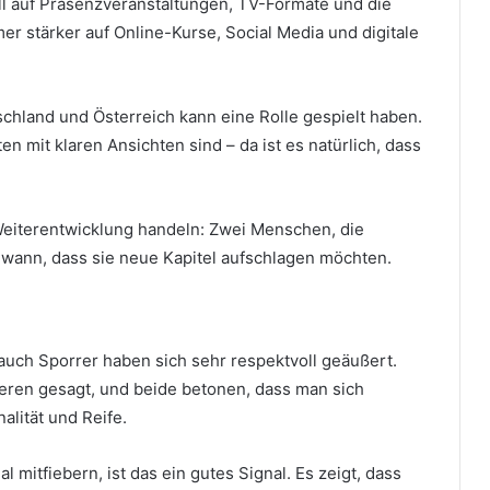
ell auf Präsenzveranstaltungen, TV-Formate und die
r stärker auf Online-Kurse, Social Media und digitale
chland und Österreich kann eine Rolle gespielt haben.
n mit klaren Ansichten sind – da ist es natürlich, dass
 Weiterentwicklung handeln: Zwei Menschen, die
wann, dass sie neue Kapitel aufschlagen möchten.
auch Sporrer haben sich sehr respektvoll geäußert.
eren gesagt, und beide betonen, dass man sich
alität und Reife.
l mitfiebern, ist das ein gutes Signal. Es zeigt, dass