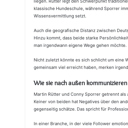
liegen. Rütter legt den Schwerpunkt tradition
klassische Hundeschule, während Sporrer imme
Wissensvermittlung setzt.
Auch die geografische Distanz zwischen Deuts
Hinzu kommt, dass beide starke Persönlichkeite
man irgendwann eigene Wege gehen möchte.
Nicht zuletzt könnte es sich schlicht um eine
gemeinsam viel erreicht haben, merken irgend
Wie sie nach außen kommunizieren
Martin Rütter und Conny Sporrer getrennt als 
Keiner von beiden hat Negatives über den and
gegenseitig schätze. Das spricht für Profession
In einer Branche, in der viele Follower emotiona