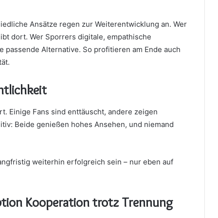
hiedliche Ansätze regen zur Weiterentwicklung an. Wer
eibt dort. Wer Sporrers digitale, empathische
e passende Alternative. So profitieren am Ende auch
ät.
tlichkeit
ert. Einige Fans sind enttäuscht, andere zeigen
sitiv: Beide genießen hohes Ansehen, und niemand
ngfristig weiterhin erfolgreich sein – nur eben auf
tion Kooperation trotz Trennung