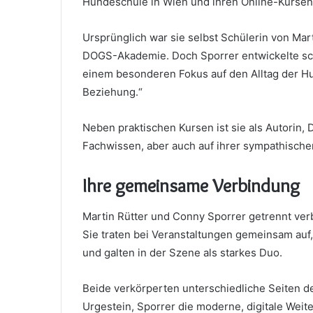
Hundeschule in Wien und ihren Online-Kurse
Ursprünglich war sie selbst Schülerin von Mart
DOGS-Akademie. Doch Sporrer entwickelte schne
einem besonderen Fokus auf den Alltag der Hun
Beziehung.“
Neben praktischen Kursen ist sie als Autorin, D
Fachwissen, aber auch auf ihrer sympathischen,
Ihre gemeinsame Verbindung
Martin Rütter und Conny Sporrer getrennt ver
Sie traten bei Veranstaltungen gemeinsam auf
und galten in der Szene als starkes Duo.
Beide verkörperten unterschiedliche Seiten d
Urgestein, Sporrer die moderne, digitale Wei