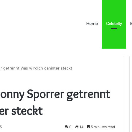
Home
Celebrity
r getrennt Was wirklich dahinter steckt
Conny Sporrer getrennt
er steckt
25
0
14
5 minutes read