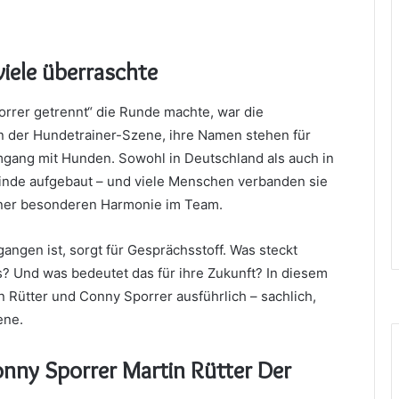
 viele überraschte
orrer getrennt“ die Runde machte, war die
n der Hundetrainer-Szene, ihre Namen stehen für
gang mit Hunden. Sowohl in Deutschland als auch in
einde aufgebaut – und viele Menschen verbanden sie
einer besonderen Harmonie im Team.
ngen ist, sorgt für Gesprächsstoff. Was steckt
us? Und was bedeutet das für ihre Zukunft? In diesem
n Rütter und Conny Sporrer ausführlich – sachlich,
ene.
nny Sporrer Martin Rütter Der