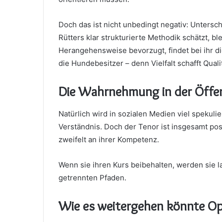
Doch das ist nicht unbedingt negativ: Untersc
Rütters klar strukturierte Methodik schätzt, bl
Herangehensweise bevorzugt, findet bei ihr di
die Hundebesitzer – denn Vielfalt schafft Qualit
Die Wahrnehmung in der Öffen
Natürlich wird in sozialen Medien viel spekuli
Verständnis. Doch der Tenor ist insgesamt po
zweifelt an ihrer Kompetenz.
Wenn sie ihren Kurs beibehalten, werden sie la
getrennten Pfaden.
Wie es weitergehen könnte Op