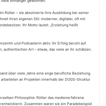
n viele Anhänger gewonnen.
in Rütter – sie absolvierte ihre Ausbildung bei seiner
ll ihren eigenen Stil: moderner, digitaler, oft mit
debesitzer. Ihr Motto lautet: „Erziehung heißt
ozentin und Podcasterin aktiv. Ihr Erfolg beruht auf
 authentischen Art – etwas, das viele an ihr schätzen.
band über viele Jahre eine enge berufliche Beziehung.
, arbeiteten an Projekten innerhalb der DOGS-Struktur
erselben Philosophie: Rütter das medienerfahrene
terentwicklerin. Zusammen waren sie ein Paradebeispiel