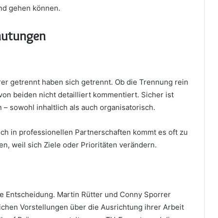
and gehen können.
mutungen
orrer getrennt haben sich getrennt. Ob die Trennung rein
von beiden nicht detailliert kommentiert. Sicher ist
– sowohl inhaltlich als auch organisatorisch.
h in professionellen Partnerschaften kommt es oft zu
, weil sich Ziele oder Prioritäten verändern.
se Entscheidung. Martin Rütter und Conny Sporrer
chen Vorstellungen über die Ausrichtung ihrer Arbeit