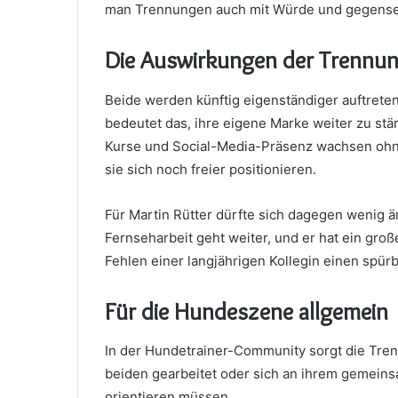
man Trennungen auch mit Würde und gegensei
Die Auswirkungen der Trennun
Beide werden künftig eigenständiger auftreten
bedeutet das, ihre eigene Marke weiter zu stär
Kurse und Social-Media-Präsenz wachsen ohne
sie sich noch freier positionieren.
Für Martin Rütter dürfte sich dagegen wenig ä
Fernseharbeit geht weiter, und er hat ein gro
Fehlen einer langjährigen Kollegin einen spürb
Für die Hundeszene allgemein
In der Hundetrainer-Community sorgt die Trenn
beiden gearbeitet oder sich an ihrem gemeinsa
orientieren müssen.