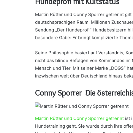
Hundeprofi mit Kultstatus
Martin Rütter und Conny Sporrer getrennt gilt
deutschsprachigen Raum. Millionen Zuschauer
Sendung „Der Hundeprofi“ Hundebesitzern hilft
besondere Gabe: Er bringt komplizierte Theme
Seine Philosophie basiert auf Verständnis, Ko
nicht das blinde Befolgen von Kommandos im 
Mensch und Tier. Mit seiner Marke „DOGS“ ha
inzwischen weit über Deutschland hinaus bekan
Conny Sporrer Die österreichi
Martin Rütter und Conny Sporrer getrennt
ist 
Hundetraining geht. Sie wurde durch ihre offe