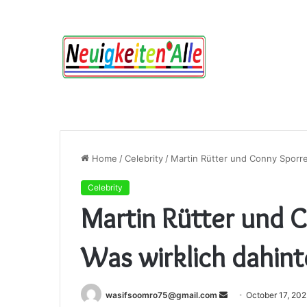
Home
/
Celebrity
/
Martin Rütter und Conny Sporre
Celebrity
Martin Rütter und 
Was wirklich dahint
Send
wasifsoomro75@gmail.com
October 17, 20