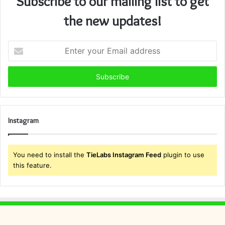
Subscribe to our mailing list to get
the new updates!
Enter
your
Email
address
Instagram
You need to install the
TieLabs Instagram Feed
plugin to use
this feature.