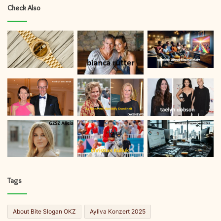
Check Also
Tags
About Bite Slogan OKZ
Ayliva Konzert 2025