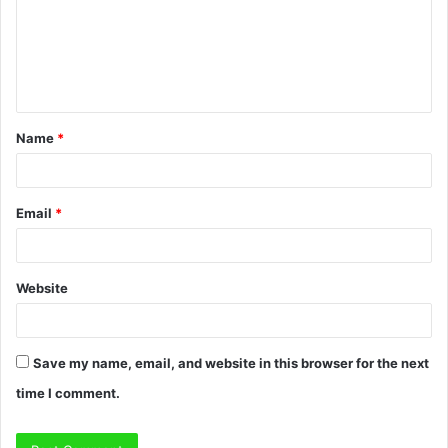
m
e
n
t
Name
*
*
Email
*
Website
Save my name, email, and website in this browser for the next
time I comment.