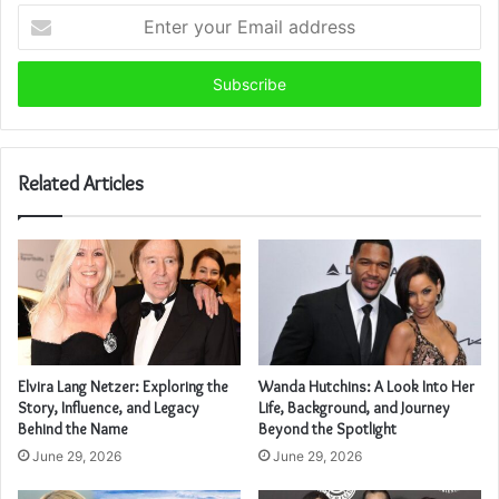
Enter
your
Email
address
Related Articles
Elvira Lang Netzer: Exploring the
Wanda Hutchins: A Look Into Her
Story, Influence, and Legacy
Life, Background, and Journey
Behind the Name
Beyond the Spotlight
June 29, 2026
June 29, 2026