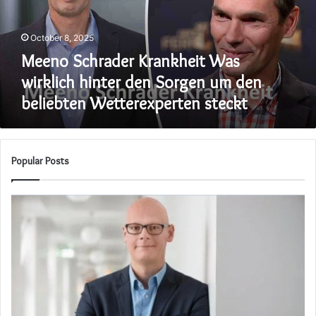
den
Sorgen
October 8, 2025
um
den
Meeno Schrader Krankheit Was
beliebten
wirklich hinter den Sorgen um den
Wetterexperten
beliebten Wetterexperten steckt
steckt
Popular Posts