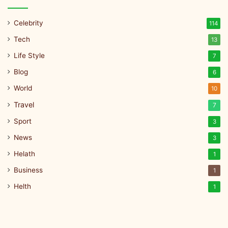
Celebrity
114
Tech
13
Life Style
7
Blog
6
World
10
Travel
7
Sport
3
News
3
Helath
1
Business
1
Helth
1