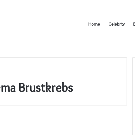
Home
Celebrity
ema Brustkrebs