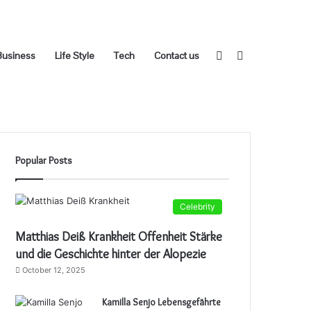
Sidebar
Switch
Business
Life Style
Tech
Contact us
Popular Posts
skin
Celebrity
Matthias Deiß Krankheit Offenheit Stärke
und die Geschichte hinter der Alopezie
October 12, 2025
Kamilla Senjo Lebensgefährte