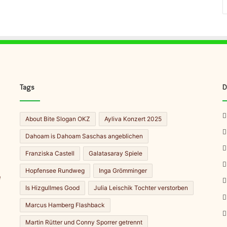
Tags
D
About Bite Slogan OKZ
Ayliva Konzert 2025
Dahoam is Dahoam Saschas angeblichen
Franziska Castell
Galatasaray Spiele
Hopfensee Rundweg
Inga Grömminger
Is Hizgullmes Good
Julia Leischik Tochter verstorben
Marcus Hamberg Flashback
Martin Rütter und Conny Sporrer getrennt