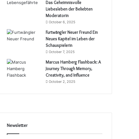
Das Geheimnisvolle
Liebesleben der Beliebten
Moderatorin
October 6, 2025
Furtwängler Neuer Freund Ein
Neues Kapitel im Leben der
Schauspielerin
October 7, 2025
Marcus Hamberg Flashback: A
Journey Through Memory,
Creativity, and Influence
October 2, 2025
Newsletter