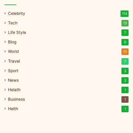
Celebrity
114
Tech
13
Life Style
7
Blog
6
World
10
Travel
7
Sport
3
News
3
Helath
1
Business
1
Helth
1