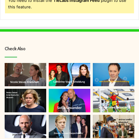
You need to install the
TieLabs Instagram Feed
plugin to use
this feature.
Check Also